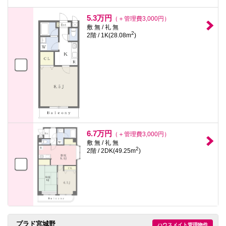
5.3万円
（＋管理費3,000円）
敷 無 / 礼 無
2
2階 / 1K(28.08m
)
6.7万円
（＋管理費3,000円）
敷 無 / 礼 無
2
2階 / 2DK(49.25m
)
プラド宮城野
ハウスメイト管理物件