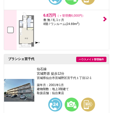
6.8万円
（＋管理費6,000円）
敷 無 / 礼 1ヶ月
2
8階 / ワンルーム(24.69m
)
ブランシェ宮千代
ハウスメイト管理物件
仙石線
宮城野原 徒歩12分
宮城県仙台市宮城野区宮千代１丁目12-1
築年月：2001年1月
建物階数：地上3階建て
取扱店舗：仙台東店