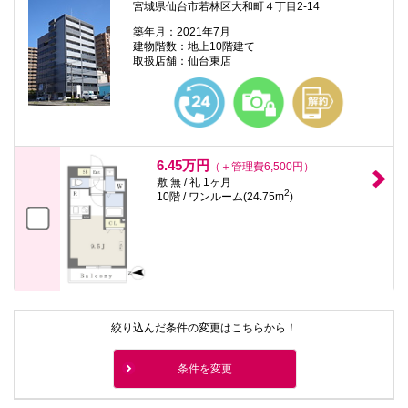
宮城県仙台市若林区大和町４丁目2-14
築年月：2021年7月
建物階数：地上10階建て
取扱店舗：仙台東店
6.45万円
（＋管理費6,500円）
敷 無 / 礼 1ヶ月
2
10階 / ワンルーム(24.75m
)
絞り込んだ条件の変更はこちらから！
条件を変更