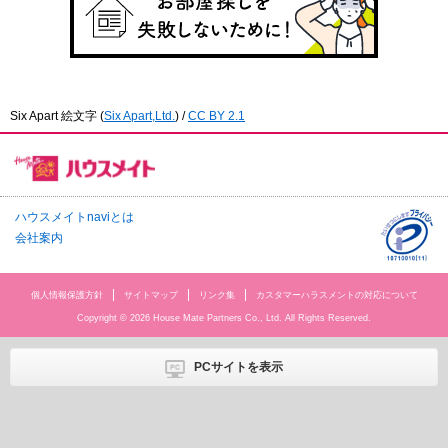
Six Apart 絵文字
(
Six Apart,Ltd.
) /
CC BY 2.1
ハウスメイトnaviとは
会社案内
個人情報保護方針
サイトマップ
リンク集
カスタマーハラスメントの対応について
Copyright © 2026 House Mate Partners Co., Ltd. All Rights Reserved.
PCサイトを表示