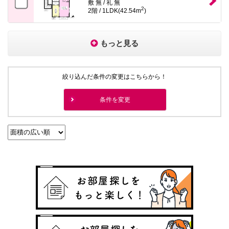
敷 無 / 礼 無
2
2階 / 1LDK(42.54m
)
もっと見る
絞り込んだ条件の変更はこちらから！
条件を変更