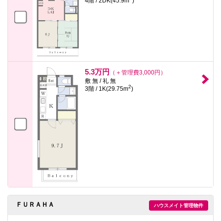
4階 / 2DK(45.9m
)
5.3万円
（＋管理費3,000円）
敷 無 / 礼 無
2
3階 / 1K(29.75m
)
ＦＵＲＡＨＡ
ハウスメイト管理物件