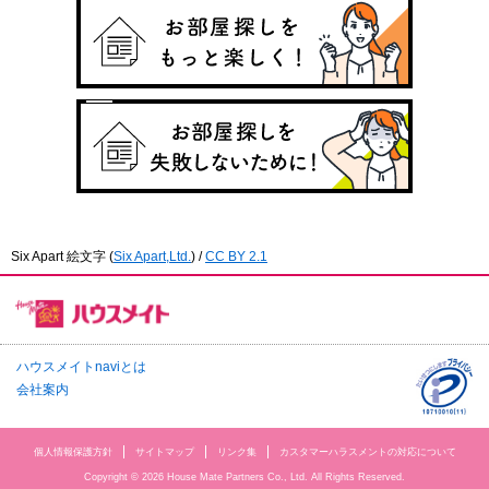
Six Apart 絵文字
(
Six Apart,Ltd.
) /
CC BY 2.1
ハウスメイトnaviとは
会社案内
個人情報保護方針
サイトマップ
リンク集
カスタマーハラスメントの対応について
Copyright © 2026 House Mate Partners Co., Ltd. All Rights Reserved.