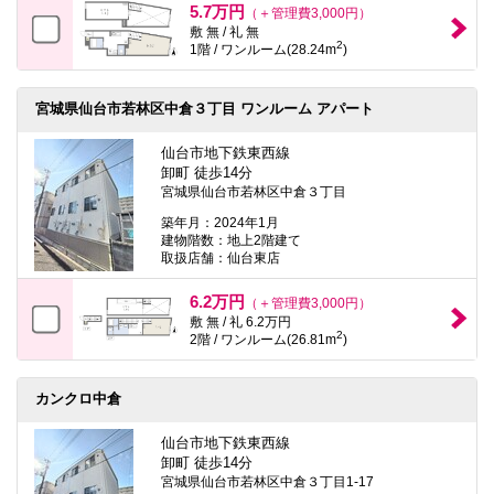
5.7万円
（＋管理費3,000円）
敷 無 / 礼 無
2
1階 / ワンルーム(28.24m
)
宮城県仙台市若林区中倉３丁目 ワンルーム アパート
仙台市地下鉄東西線
卸町 徒歩14分
宮城県仙台市若林区中倉３丁目
築年月：2024年1月
建物階数：地上2階建て
取扱店舗：仙台東店
6.2万円
（＋管理費3,000円）
敷 無 / 礼 6.2万円
2
2階 / ワンルーム(26.81m
)
カンクロ中倉
仙台市地下鉄東西線
卸町 徒歩14分
宮城県仙台市若林区中倉３丁目1-17