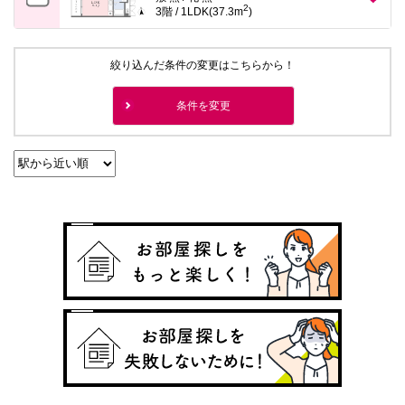
2
3階 / 1LDK(37.3m
)
絞り込んだ条件の変更はこちらから！
条件を変更