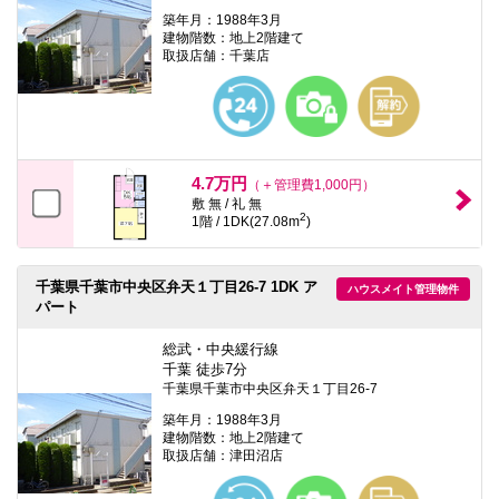
築年月：1988年3月
建物階数：地上2階建て
取扱店舗：千葉店
4.7万円
（＋管理費1,000円）
敷 無 / 礼 無
2
1階 / 1DK(27.08m
)
千葉県千葉市中央区弁天１丁目26-7 1DK ア
ハウスメイト管理物件
パート
総武・中央緩行線
千葉 徒歩7分
千葉県千葉市中央区弁天１丁目26-7
築年月：1988年3月
建物階数：地上2階建て
取扱店舗：津田沼店