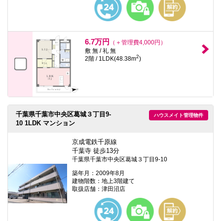
6.7万円
（＋管理費4,000円）
敷 無 / 礼 無
2
2階 / 1LDK(48.38m
)
千葉県千葉市中央区葛城３丁目9-
ハウスメイト管理物件
10 1LDK マンション
京成電鉄千原線
千葉寺 徒歩13分
千葉県千葉市中央区葛城３丁目9-10
築年月：2009年8月
建物階数：地上3階建て
取扱店舗：津田沼店