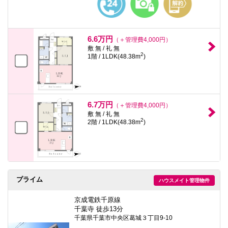
6.6万円
（＋管理費4,000円）
敷 無 / 礼 無
2
1階 / 1LDK(48.38m
)
6.7万円
（＋管理費4,000円）
敷 無 / 礼 無
2
2階 / 1LDK(48.38m
)
プライム
ハウスメイト管理物件
京成電鉄千原線
千葉寺 徒歩13分
千葉県千葉市中央区葛城３丁目9-10