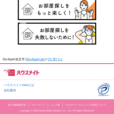
Six Apart 絵文字
(
Six Apart,Ltd.
) /
CC BY 2.1
ハウスメイトnaviとは
会社案内
個人情報保護方針
サイトマップ
リンク集
カスタマーハラスメントの対応について
Copyright © 2026 House Mate Partners Co., Ltd. All Rights Reserved.