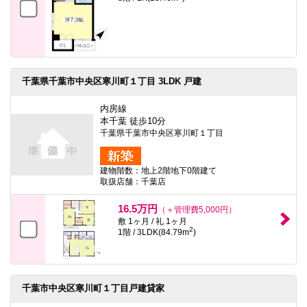
千葉県千葉市中央区寒川町１丁目 3LDK 戸建
内房線
本千葉 徒歩10分
千葉県千葉市中央区寒川町１丁目
建物階数：地上2階地下0階建て
取扱店舗：千葉店
16.5万円
（＋管理費5,000円）
敷 1ヶ月 / 礼 1ヶ月
2
1階 / 3LDK(84.79m
)
千葉市中央区寒川町１丁目戸建貸家