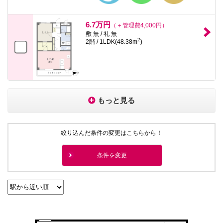
6.7万円
（＋管理費4,000円）
敷 無 / 礼 無
2
2階 / 1LDK(48.38m
)
もっと見る
絞り込んだ条件の変更はこちらから！
条件を変更