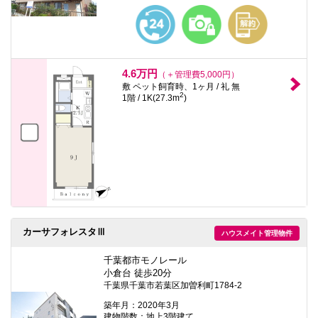
4.6万円
（＋管理費5,000円）
敷 ペット飼育時、1ヶ月 / 礼 無
2
1階 / 1K(27.3m
)
カーサフォレスタⅢ
ハウスメイト管理物件
千葉都市モノレール
小倉台 徒歩20分
千葉県千葉市若葉区加曽利町1784-2
築年月：2020年3月
建物階数：地上3階建て