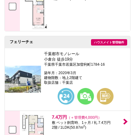
フェリーチェ
ハウスメイト管理物件
千葉都市モノレール
小倉台 徒歩19分
千葉県千葉市若葉区加曽利町1784-16
築年月：2020年3月
建物階数：地上2階建て
取扱店舗：千葉店
7.4万円
（＋管理費4,000円）
敷 ペット飼育時、1ヶ月 / 礼 7.4万円
2
2階 / 1LDK(50.87m
)