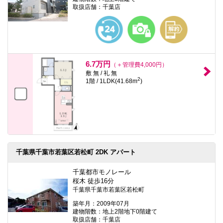
取扱店舗：千葉店
6.7万円
（＋管理費4,000円）
敷 無 / 礼 無
2
1階 / 1LDK(41.68m
)
千葉県千葉市若葉区若松町 2DK アパート
千葉都市モノレール
桜木 徒歩16分
千葉県千葉市若葉区若松町
築年月：2009年07月
建物階数：地上2階地下0階建て
取扱店舗：千葉店