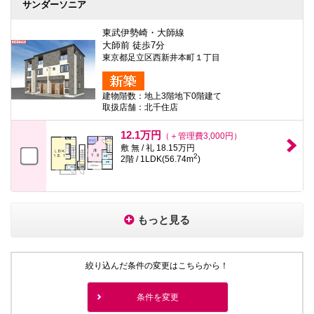
サンダーソニア
東武伊勢崎・大師線
大師前 徒歩7分
東京都足立区西新井本町１丁目
建物階数：地上3階地下0階建て
取扱店舗：北千住店
12.1万円
（＋管理費3,000円）
敷 無 / 礼 18.15万円
2
2階 / 1LDK(56.74m
)
もっと見る
絞り込んだ条件の変更はこちらから！
条件を変更