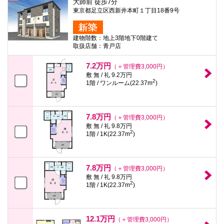
大師前 徒歩7分
東京都足立区西新井本町１丁目18番9号
建物階数：地上3階地下0階建て
取扱店舗：青戸店
7.2万円
（＋管理費3,000円）
敷 無 / 礼 9.2万円
2
1階 / ワンルーム(22.37m
)
7.8万円
（＋管理費3,000円）
敷 無 / 礼 9.8万円
2
1階 / 1K(22.37m
)
7.8万円
（＋管理費3,000円）
敷 無 / 礼 9.8万円
2
1階 / 1K(22.37m
)
12.1万円
（＋管理費3,000円）