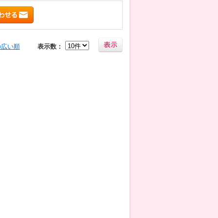
の広い順
表示数：