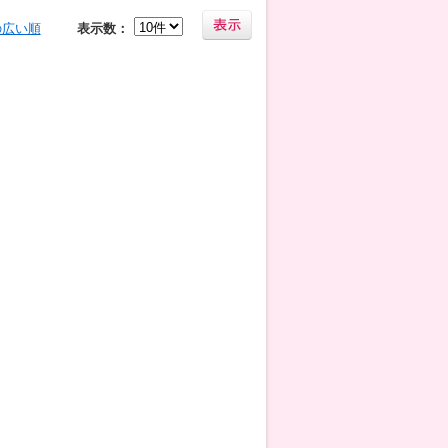
の広い順
表示数：