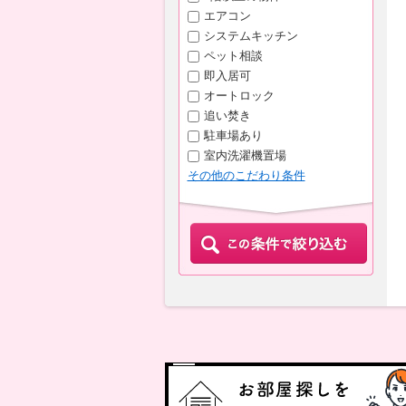
エアコン
システムキッチン
ペット相談
即入居可
オートロック
追い焚き
駐車場あり
室内洗濯機置場
その他のこだわり条件