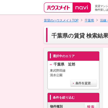
賃貸マン
物件探し
賃貸のハウスメイトTOP
千葉県
沿線
千葉県の賃貸 検索結
選択中のエリア
千葉県 近郊
東武野田線
清水公園
条件を絞り込む
物件種別