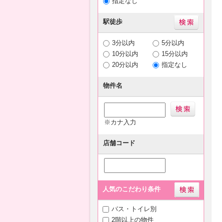
指定なし
駅徒歩
3分以内
5分以内
10分以内
15分以内
20分以内
指定なし
物件名
※カナ入力
店舗コード
人気のこだわり条件
バス・トイレ別
2階以上の物件