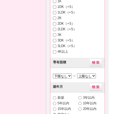
1K
1DK（+S）
1LDK（+S）
2K
2DK（+S）
2LDK（+S）
3K
3DK（+S）
3LDK（+S）
4K以上
専有面積
～
築年月
新築
3年以内
5年以内
10年以内
15年以内
20年以内