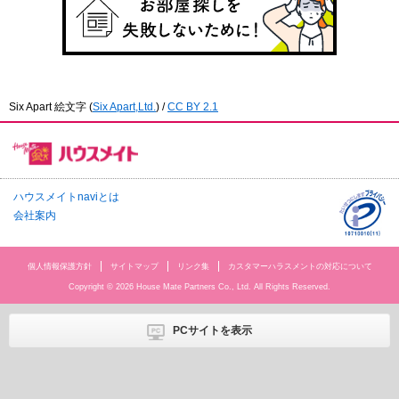
Six Apart 絵文字
(
Six Apart,Ltd.
) /
CC BY 2.1
ハウスメイトnaviとは
会社案内
個人情報保護方針
サイトマップ
リンク集
カスタマーハラスメントの対応について
Copyright © 2026 House Mate Partners Co., Ltd. All Rights Reserved.
PCサイトを表示