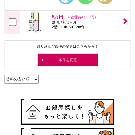
5万円
（＋管理費4,000円）
敷 無 / 礼 1ヶ月
2
2階 / 2DK(50.12m
)
絞り込んだ条件の変更はこちらから！
条件を変更