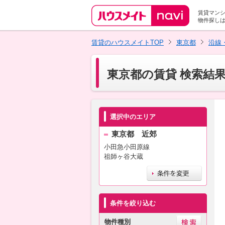
賃貸マン
物件探し
賃貸のハウスメイトTOP
東京都
沿線
東京都の賃貸 検索結
選択中のエリア
東京都 近郊
小田急小田原線
祖師ヶ谷大蔵
条件を絞り込む
物件種別