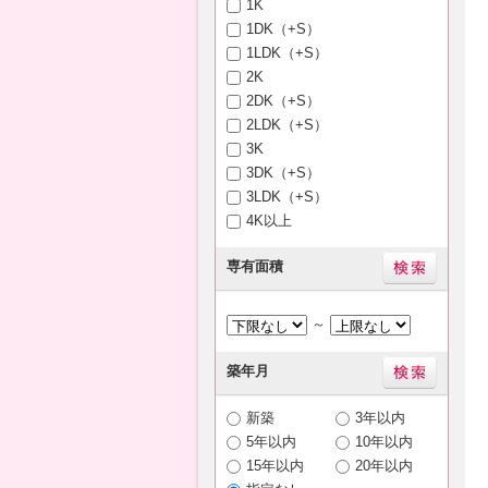
1K
1DK（+S）
1LDK（+S）
2K
2DK（+S）
2LDK（+S）
3K
3DK（+S）
3LDK（+S）
4K以上
専有面積
～
築年月
新築
3年以内
5年以内
10年以内
15年以内
20年以内