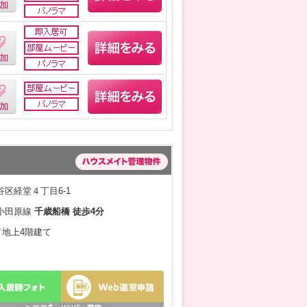
区経堂４丁目6-1
小田原線
千歳船橋 徒歩4分
月／地上4階建て