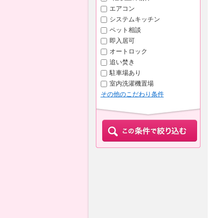
エアコン
システムキッチン
ペット相談
即入居可
オートロック
追い焚き
駐車場あり
室内洗濯機置場
その他のこだわり条件