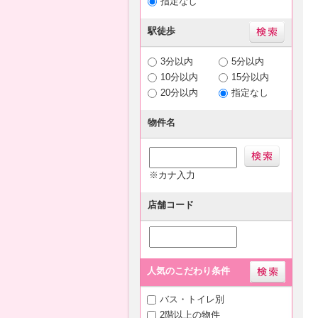
指定なし
駅徒歩
3分以内
5分以内
10分以内
15分以内
20分以内
指定なし
物件名
※カナ入力
店舗コード
人気のこだわり条件
バス・トイレ別
2階以上の物件