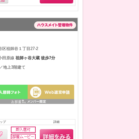
区祖師谷１丁目27-2
小田原線
祖師ヶ谷大蔵 徒歩7分
月／地上3階建て
ップ
詳細