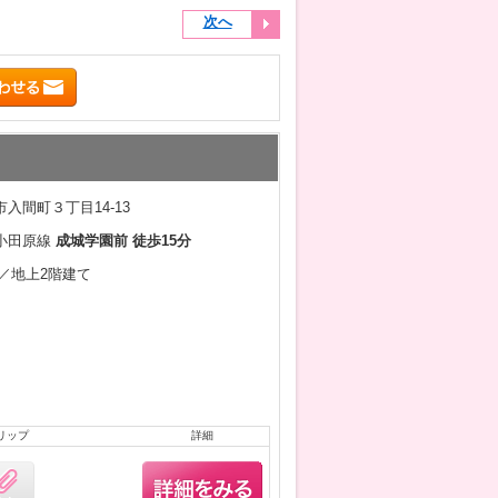
次へ
入間町３丁目14-13
小田原線
成城学園前 徒歩15分
月／地上2階建て
リップ
詳細