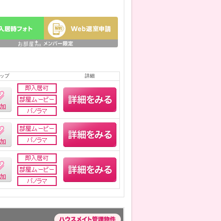
ップ
詳細