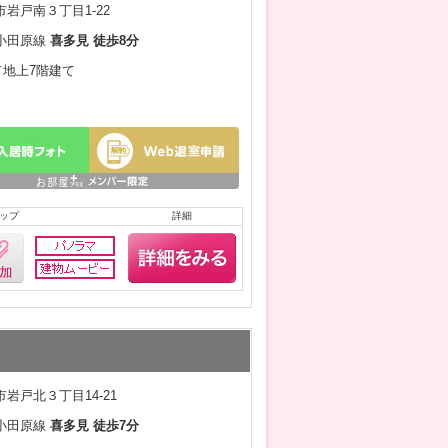
岩戸南３丁目1-22
小田原線
喜多見 徒歩8分
月／地上7階建て
ップ
詳細
岩戸北３丁目14-21
小田原線
喜多見 徒歩7分