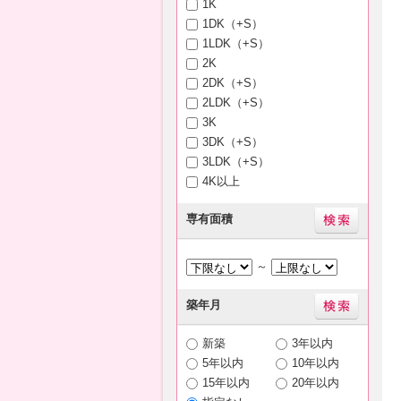
1K
1DK（+S）
1LDK（+S）
2K
2DK（+S）
2LDK（+S）
3K
3DK（+S）
3LDK（+S）
4K以上
専有面積
～
築年月
新築
3年以内
5年以内
10年以内
15年以内
20年以内