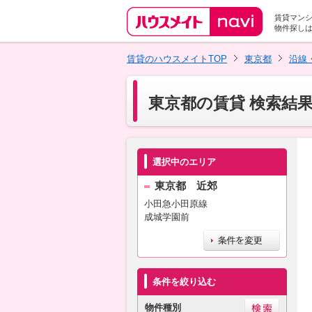
賃貸マン
物件探し
賃貸のハウスメイトTOP
東京都
沿線
東京都の賃貸 検索結
選択中のエリア
東京都 近郊
小田急小田原線
成城学園前
条件を絞り込む
物件種別