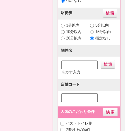
指定なし
駅徒歩
3分以内
5分以内
10分以内
15分以内
20分以内
指定なし
物件名
※カナ入力
店舗コード
人気のこだわり条件
バス・トイレ別
2階以上の物件