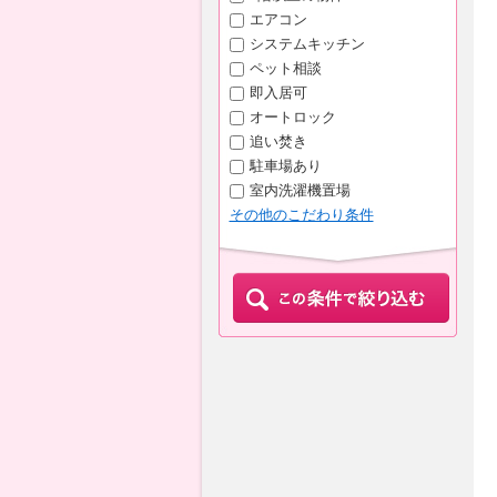
エアコン
システムキッチン
ペット相談
即入居可
オートロック
追い焚き
駐車場あり
室内洗濯機置場
その他のこだわり条件