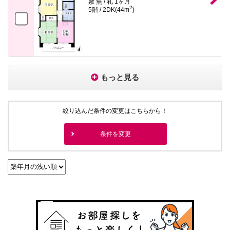
敷 無 / 礼 1ヶ月
2
5階 / 2DK(44m
)
もっと見る
絞り込んだ条件の変更はこちらから！
条件を変更