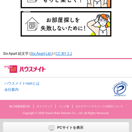
Six Apart 絵文字
(
Six Apart,Ltd.
) /
CC BY 2.1
ハウスメイトnaviとは
会社案内
個人情報保護方針
サイトマップ
リンク集
カスタマーハラスメントの対応について
Copyright © 2026 House Mate Partners Co., Ltd. All Rights Reserved.
PCサイトを表示