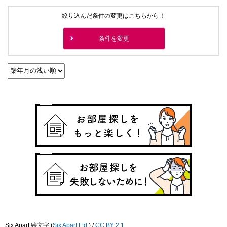
絞り込んだ条件の変更はこちらから！
条件を変更
Six Apart 絵文字
(
Six Apart,Ltd.
) /
CC BY 2.1