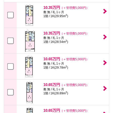
本
文
10.35万円
（＋管理費5,000円）
に
敷 無 / 礼 1ヶ月
移
2
1階 / 1K(29.95m
)
動
し
ま
す
10.35万円
（＋管理費5,000円）
フ
敷 無 / 礼 1ヶ月
ッ
2
1階 / 1K(28.54m
)
タ
情
報
に
10.65万円
移
（＋管理費5,000円）
動
敷 無 / 礼 1ヶ月
し
2
1階 / 1K(29.78m
)
ま
す
10.65万円
（＋管理費5,000円）
敷 無 / 礼 1ヶ月
2
1階 / 1K(28.89m
)
10.65万円
（＋管理費5,000円）