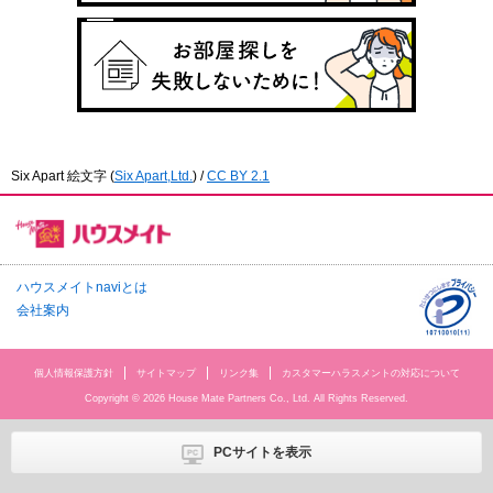
Six Apart 絵文字
(
Six Apart,Ltd.
) /
CC BY 2.1
ハウスメイトnaviとは
会社案内
個人情報保護方針
サイトマップ
リンク集
カスタマーハラスメントの対応について
Copyright © 2026 House Mate Partners Co., Ltd. All Rights Reserved.
PCサイトを表示