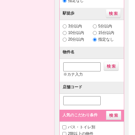
指定なし
駅徒歩
3分以内
5分以内
10分以内
15分以内
20分以内
指定なし
物件名
※カナ入力
店舗コード
人気のこだわり条件
バス・トイレ別
2階以上の物件