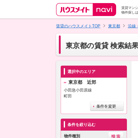
賃貸マン
物件探し
賃貸のハウスメイトTOP
東京都
沿線
東京都の賃貸 検索結
選択中のエリア
東京都 近郊
小田急小田原線
町田
条件を絞り込む
物件種別