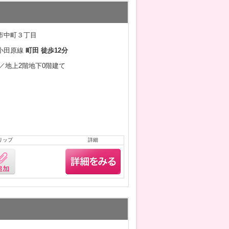
市中町３丁目
小田原線
町田 徒歩12分
2月／地上2階地下0階建て
リップ
詳細