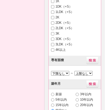
1K
1DK（+S）
1LDK（+S）
2K
2DK（+S）
2LDK（+S）
3K
3DK（+S）
3LDK（+S）
4K以上
専有面積
～
築年月
新築
3年以内
5年以内
10年以内
15年以内
20年以内