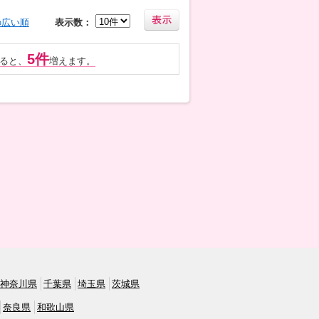
の広い順
表示数：
5件
ると、
増えます。
神奈川県
千葉県
埼玉県
茨城県
奈良県
和歌山県