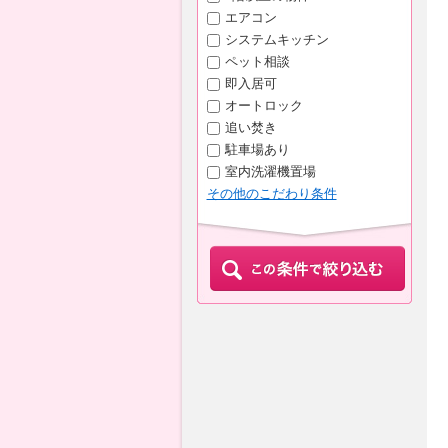
エアコン
システムキッチン
ペット相談
即入居可
オートロック
追い焚き
駐車場あり
室内洗濯機置場
その他のこだわり条件