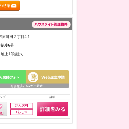
原町田２丁目4-1
 徒歩6分
／地上12階建て
ップ
詳細