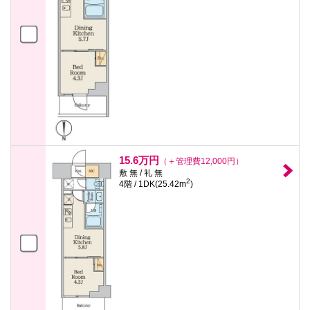
15.6万円
（＋管理費12,000円）
敷 無 / 礼 無
2
4階 / 1DK(25.42m
)