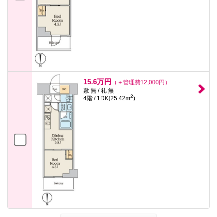
15.6万円
（＋管理費12,000円）
敷 無 / 礼 無
2
4階 / 1DK(25.42m
)