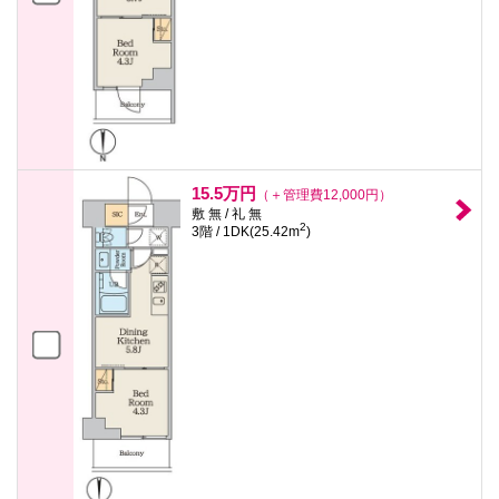
15.5万円
（＋管理費12,000円）
敷 無 / 礼 無
2
3階 / 1DK(25.42m
)