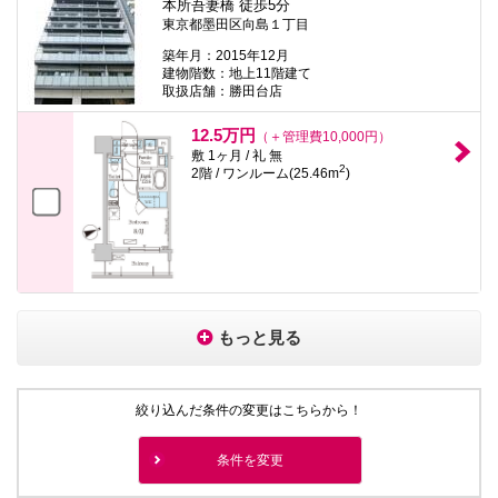
本所吾妻橋 徒歩5分
東京都墨田区向島１丁目
築年月：2015年12月
建物階数：地上11階建て
取扱店舗：勝田台店
12.5万円
（＋管理費10,000円）
敷 1ヶ月 / 礼 無
2
2階 / ワンルーム(25.46m
)
もっと見る
絞り込んだ条件の変更はこちらから！
条件を変更