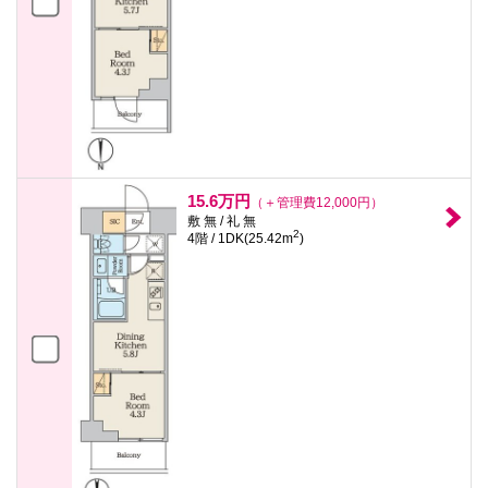
15.6万円
（＋管理費12,000円）
敷 無 / 礼 無
2
4階 / 1DK(25.42m
)