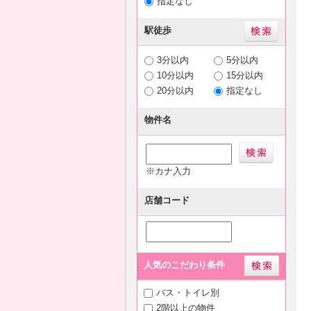
指定なし
駅徒歩
3分以内
5分以内
10分以内
15分以内
20分以内
指定なし
物件名
※カナ入力
店舗コード
人気のこだわり条件
バス・トイレ別
2階以上の物件