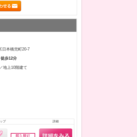
日本橋兜町20-7
 徒歩12分
月／地上10階建て
ップ
詳細