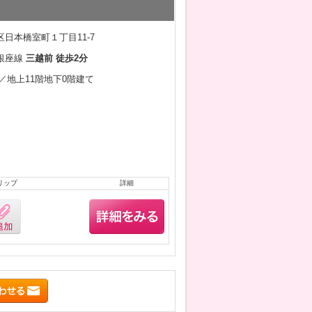
日本橋室町１丁目11-7
銀座線
三越前 徒歩2分
3月／地上11階地下0階建て
リップ
詳細