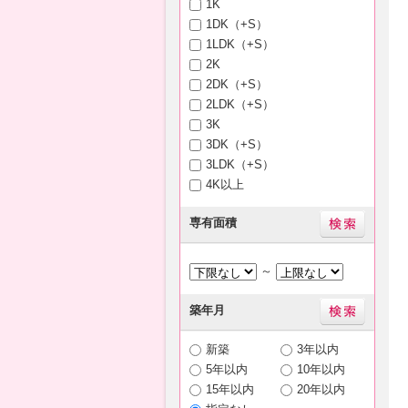
1K
1DK（+S）
1LDK（+S）
2K
2DK（+S）
2LDK（+S）
3K
3DK（+S）
3LDK（+S）
4K以上
専有面積
～
築年月
新築
3年以内
5年以内
10年以内
15年以内
20年以内