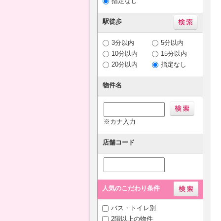
指定なし
駅徒歩
3分以内
5分以内
10分以内
15分以内
20分以内
指定なし
物件名
※カナ入力
店舗コード
人気のこだわり条件
バス・トイレ別
2階以上の物件