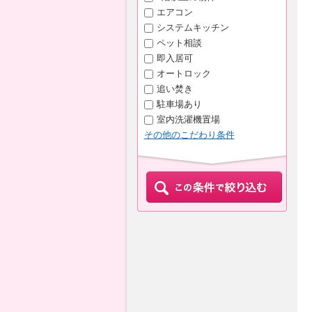
エアコン
システムキッチン
ペット相談
即入居可
オートロック
追い焚き
駐車場あり
室内洗濯機置場
その他のこだわり条件