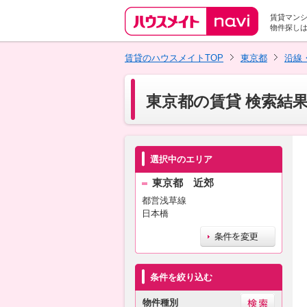
賃貸マン
物件探し
賃貸のハウスメイトTOP
東京都
沿線
東京都の賃貸 検索結
選択中のエリア
東京都 近郊
都営浅草線
日本橋
条件を絞り込む
物件種別