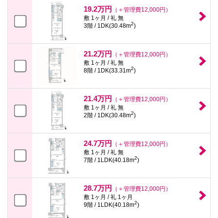
本
19.2万円
（＋管理費12,000円）
文
敷 1ヶ月 / 礼 無
に
2
3階 / 1DK(30.48m
)
移
動
し
ま
21.2万円
（＋管理費12,000円）
す
敷 1ヶ月 / 礼 無
フ
2
8階 / 1DK(33.31m
)
ッ
タ
情
報
21.4万円
（＋管理費12,000円）
に
敷 1ヶ月 / 礼 無
移
2
2階 / 1DK(30.48m
)
動
し
ま
24.7万円
（＋管理費12,000円）
す
敷 1ヶ月 / 礼 無
2
7階 / 1LDK(40.18m
)
28.7万円
（＋管理費12,000円）
敷 1ヶ月 / 礼 1ヶ月
2
9階 / 1LDK(40.18m
)