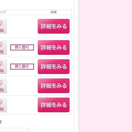
ップ
詳細
す