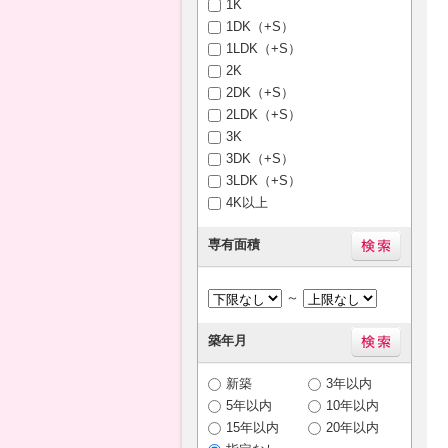
1K
1DK（+S）
1LDK（+S）
2K
2DK（+S）
2LDK（+S）
3K
3DK（+S）
3LDK（+S）
4K以上
専有面積
～
築年月
新築
3年以内
5年以内
10年以内
15年以内
20年以内