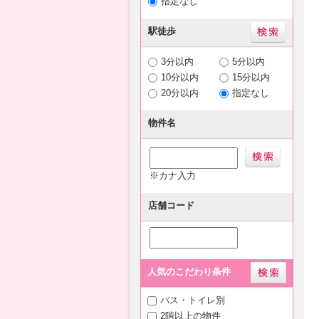
指定なし
駅徒歩
3分以内
5分以内
10分以内
15分以内
20分以内
指定なし
物件名
※カナ入力
店舗コード
人気のこだわり条件
バス・トイレ別
2階以上の物件