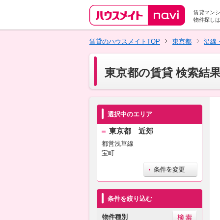
賃貸マン
物件探し
賃貸のハウスメイトTOP
東京都
沿線
東京都の賃貸 検索結
選択中のエリア
東京都 近郊
都営浅草線
宝町
条件を絞り込む
物件種別