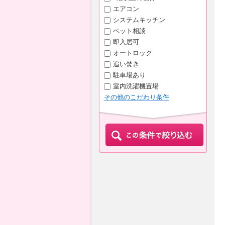
エアコン
システムキッチン
ペット相談
即入居可
オートロック
追い焚き
駐車場あり
室内洗濯機置場
その他のこだわり条件