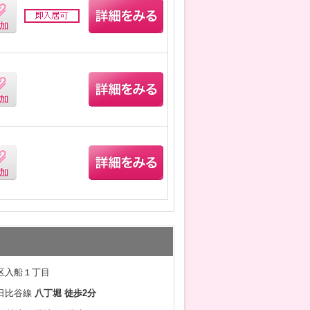
区入船１丁目
日比谷線
八丁堀 徒歩2分