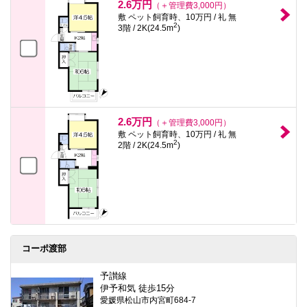
2.6万円
（＋管理費3,000円）
敷 ペット飼育時、10万円 / 礼 無
2
3階 / 2K(24.5m
)
2.6万円
（＋管理費3,000円）
敷 ペット飼育時、10万円 / 礼 無
2
2階 / 2K(24.5m
)
コーポ渡部
予讃線
伊予和気 徒歩15分
愛媛県松山市内宮町684-7