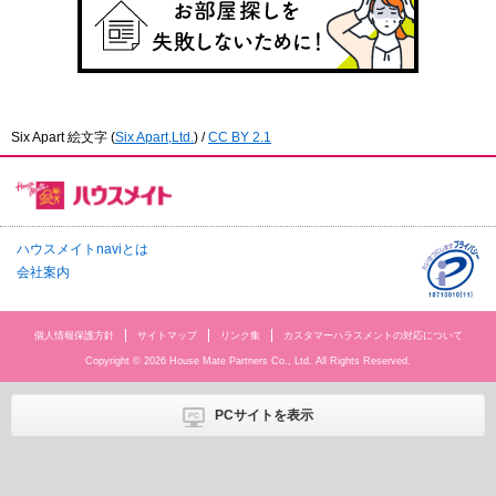
Six Apart 絵文字
(
Six Apart,Ltd.
) /
CC BY 2.1
ハウスメイトnaviとは
会社案内
個人情報保護方針
サイトマップ
リンク集
カスタマーハラスメントの対応について
Copyright © 2026 House Mate Partners Co., Ltd. All Rights Reserved.
PCサイトを表示