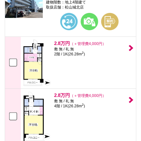
建物階数：地上4階建て
取扱店舗：松山城北店
2.8万円
（＋管理費4,000円）
敷 無 / 礼 無
2
2階 / 1K(26.28m
)
2.8万円
（＋管理費4,000円）
敷 無 / 礼 無
2
4階 / 1K(26.28m
)