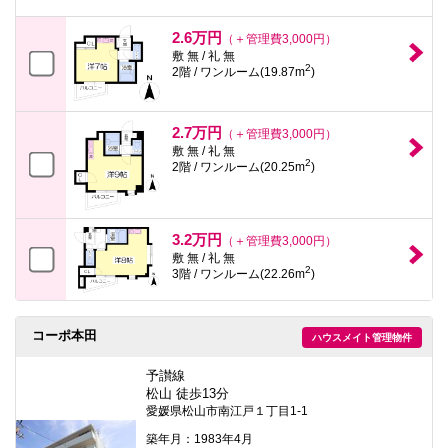
2.6万円
（＋管理費3,000円）
敷 無 / 礼 無
2
2階 / ワンルーム(19.87m
)
2.7万円
（＋管理費3,000円）
敷 無 / 礼 無
2
2階 / ワンルーム(20.25m
)
3.2万円
（＋管理費3,000円）
敷 無 / 礼 無
2
3階 / ワンルーム(22.26m
)
コーポ本田
ハウスメイト管理物件
予讃線
松山 徒歩13分
愛媛県松山市南江戸１丁目1-1
築年月：1983年4月