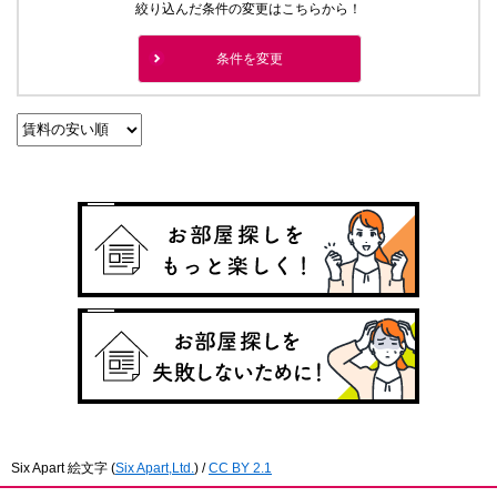
絞り込んだ条件の変更はこちらから！
条件を変更
Six Apart 絵文字
(
Six Apart,Ltd.
) /
CC BY 2.1