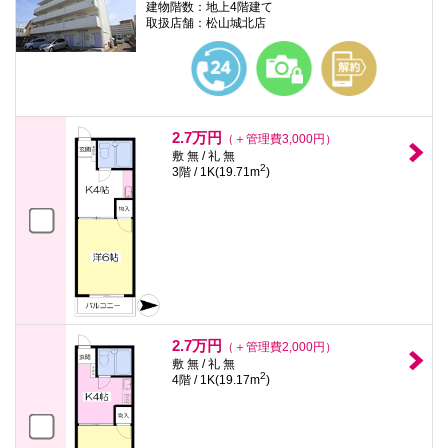
建物階数：地上4階建て
取扱店舗：松山城北店
2.7万円
（＋管理費3,000円）
敷 無 / 礼 無
2
3階 / 1K(19.71m
)
2.7万円
（＋管理費2,000円）
敷 無 / 礼 無
2
4階 / 1K(19.17m
)