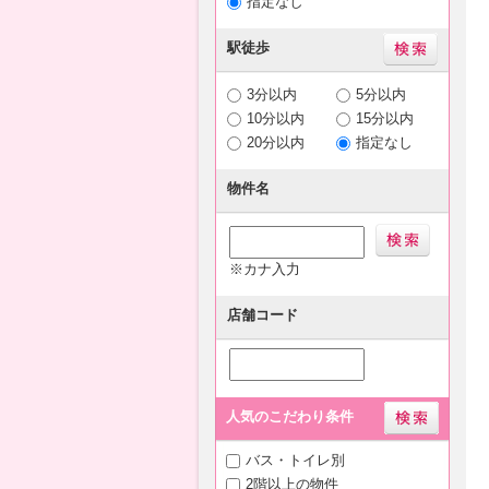
指定なし
駅徒歩
3分以内
5分以内
10分以内
15分以内
20分以内
指定なし
物件名
※カナ入力
店舗コード
人気のこだわり条件
バス・トイレ別
2階以上の物件