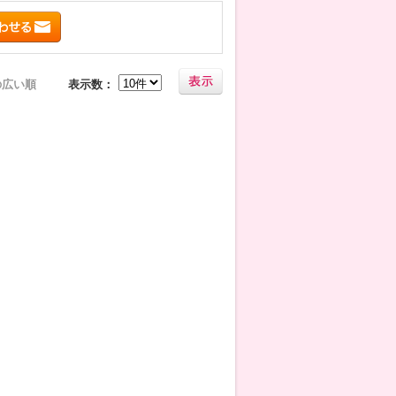
の広い順
表示数：