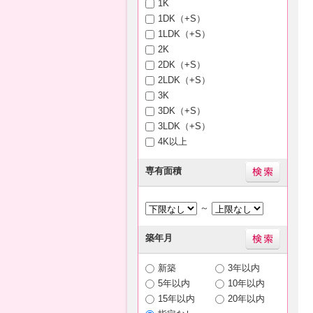
1K
1DK（+S）
1LDK（+S）
2K
2DK（+S）
2LDK（+S）
3K
3DK（+S）
3LDK（+S）
4K以上
専有面積
～
築年月
新築
3年以内
5年以内
10年以内
15年以内
20年以内