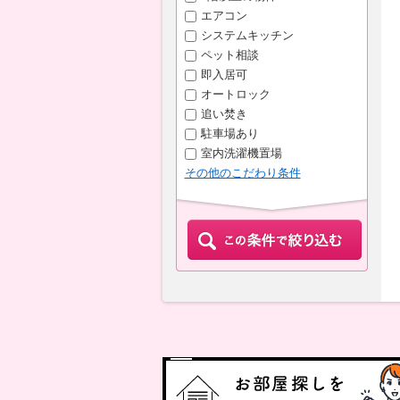
エアコン
システムキッチン
ペット相談
即入居可
オートロック
追い焚き
駐車場あり
室内洗濯機置場
その他のこだわり条件