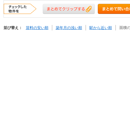
並び替え：
賃料の安い順
築年月の浅い順
駅から近い順
面積