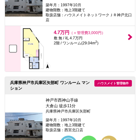
築年月：1997年10月
建物階数：地上3階建て
取扱店舗：ハウスメイトネットワークＪＲ神戸北口
店
4.7万円
（＋管理費3,000円）
敷 無 / 礼 4.7万円
2
2階 / ワンルーム(29.04m
)
兵庫県神戸市兵庫区矢部町 ワンルーム マン
ハウスメイト管理物件
ション
神戸市西神山手線
大倉山 徒歩11分
兵庫県神戸市兵庫区矢部町
築年月：1997年10月
建物階数：地上3階建て
取扱店舗：西宮北口店