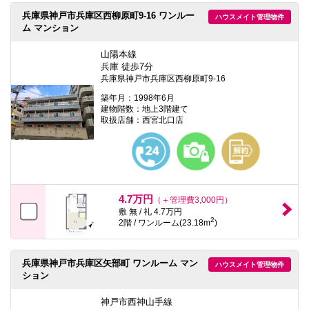
兵庫県神戸市兵庫区西柳原町9-16 ワンルー
ハウスメイト管理物件
ム マンション
山陽本線
兵庫 徒歩7分
兵庫県神戸市兵庫区西柳原町9-16
築年月：1998年6月
建物階数：地上3階建て
取扱店舗：西宮北口店
4.7万円
（＋管理費3,000円）
敷 無 / 礼 4.7万円
2
2階 / ワンルーム(23.18m
)
兵庫県神戸市兵庫区矢部町 ワンルーム マン
ハウスメイト管理物件
ション
神戸市西神山手線