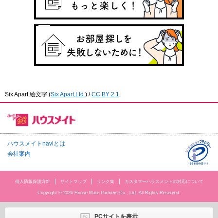
Six Apart 絵文字
(
Six Apart,Ltd.
) /
CC BY 2.1
ハウスメイトnaviとは
会社案内
個人情報保護方針
サイトマップ
リンク集
カスタマーハラスメントの対応について
Copyright © 2026 House Mate Partners Co., Ltd. All Rights Reserved.
PCサイトを表示