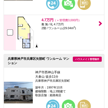
4.7万円
（＋管理費3,000円）
敷 無 / 礼 4.7万円
2
2階 / ワンルーム(29.04m
)
兵庫県神戸市兵庫区矢部町 ワンルーム マン
ハウスメイト管理物件
ション
神戸市西神山手線
大倉山 徒歩11分
兵庫県神戸市兵庫区矢部町
築年月：1997年10月
建物階数：地上3階建て
取扱店舗：姫路南店