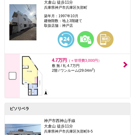
大倉山 徒歩11分
兵庫県神戸市兵庫区矢部町
築年月：1997年10月
建物階数：地上3階建て
取扱店舗：神戸店
4.7万円
（＋管理費3,000円）
敷 無 / 礼 4.7万円
2
2階 / ワンルーム(29.04m
)
ピソリベラ
神戸市西神山手線
大倉山 徒歩11分
兵庫県神戸市兵庫区矢部町8-5