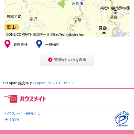
本
文
に
移
動
し
ま
©ONE COMPATH 地図データ ©GeoTechnologies Inc.
©ONE COMPATH 地図データ ©GeoTechnologies Inc.
©ONE COMPATH 地図データ ©GeoTechnologies Inc.
©ONE COMPATH 地図データ ©GeoTechnologies Inc.
©ONE COMPATH 地図データ ©GeoTechnologies Inc.
©ONE COMPATH 地図データ ©GeoTechnologies Inc.
©ONE COMPATH 地図データ ©GeoTechnologies Inc.
©ONE COMPATH 地図データ ©GeoTechnologies Inc.
©ONE COMPATH 地図データ ©GeoTechnologies Inc.
す
フ
管理物件
一般物件
ッ
タ
情
管理物件のみを表示
報
に
移
動
し
Six Apart 絵文字
(
Six Apart,Ltd.
) /
CC BY 2.1
ま
す
ハウスメイトnaviとは
会社案内