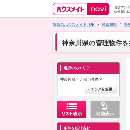
賃貸マン
物件探し
賃貸のハウスメイトTOP
神奈川県
管
神奈川県の管理物件を
選択中のエリア
神奈川県 > 川崎市多摩区
条件を絞り込む