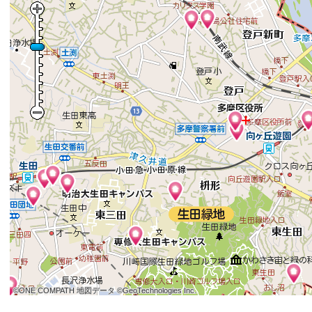
©ONE COMPATH 地図データ ©GeoTechnologies Inc.
©ONE COMPATH 地図データ ©GeoTechnologies Inc.
©ONE COMPATH 地図データ ©GeoTechnologies Inc.
©ONE COMPATH 地図データ ©GeoTechnologies Inc.
©ONE COMPATH 地図データ ©GeoTechnologies Inc.
©ONE COMPATH 地図データ ©GeoTechnologies Inc.
©ONE COMPATH 地図データ ©GeoTechnologies Inc.
©ONE COMPATH 地図データ ©GeoTechnologies Inc.
©ONE COMPATH 地図データ ©GeoTechnologies Inc.