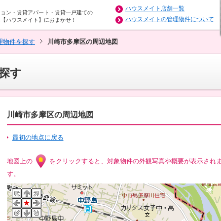
ハウスメイト店舗一覧
ション・賃貸アパート・賃貸一戸建ての
ハウスメイトの管理物件について
は【ハウスメイト】におまかせ！
理物件を探す
川崎市多摩区の周辺地図
探す
川崎市多摩区の周辺地図
最初の地点に戻る
地図上の
をクリックすると、対象物件の外観写真や概要が表示され
す。