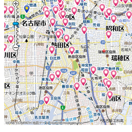
©ONE COMPATH 地図データ ©GeoTechnologies Inc.
©ONE COMPATH 地図データ ©GeoTechnologies Inc.
©ONE COMPATH 地図データ ©GeoTechnologies Inc.
©ONE COMPATH 地図データ ©GeoTechnologies Inc.
©ONE COMPATH 地図データ ©GeoTechnologies Inc.
©ONE COMPATH 地図データ ©GeoTechnologies Inc.
©ONE COMPATH 地図データ ©GeoTechnologies Inc.
©ONE COMPATH 地図データ ©GeoTechnologies Inc.
©ONE COMPATH 地図データ ©GeoTechnologies Inc.