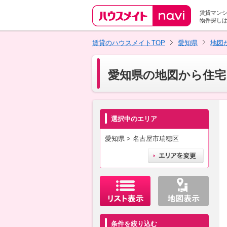
賃貸マン
物件探し
賃貸のハウスメイトTOP
愛知県
地図
愛知県の地図から住宅
選択中のエリア
愛知県 > 名古屋市瑞穂区
条件を絞り込む