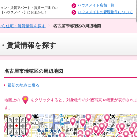
ハウスメイト店舗一覧
ション・賃貸アパート・賃貸一戸建ての
ハウスメイトの管理物件について
は【ハウスメイト】におまかせ！
から住宅・賃貸情報を探す
名古屋市瑞穂区の周辺地図
・賃貸情報を探す
名古屋市瑞穂区の周辺地図
最初の地点に戻る
地図上の
をクリックすると、対象物件の外観写真や概要が表示され
す。