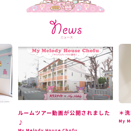
ルームツアー動画が公開されました
＊洗
My M
♪
My Melody House Chofu