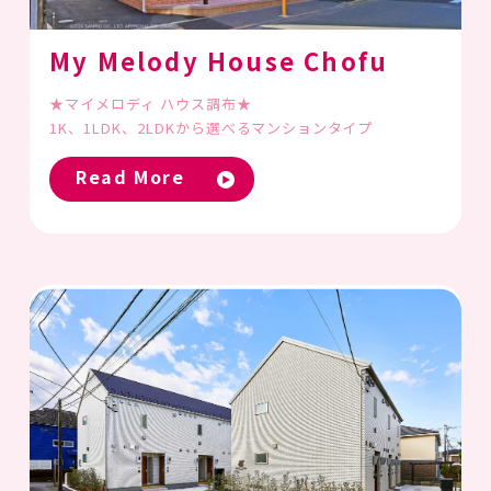
My Melody House Chofu
★マイメロディ ハウス調布★
1K、1LDK、2LDKから選べるマンションタイプ
Read More