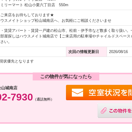
ミリーマート 松山小栗六丁目店 550m
へご来店をお待ちしております★
ハウスメイトショップ松山城南店へ、お気軽にご相談くださいませ
ン・賃貸アパート・賃貸一戸建の松山市、松前・伊予市など数多く取り扱い。
お部屋探しはハウスメイト城南店で【ご来店用の駐車場やチャイルドスペース
ださい。
次回の情報更新日
2026/08/16
現状優先となります
この物件が気になったら
松山城南店
02-7930
（通話無料）