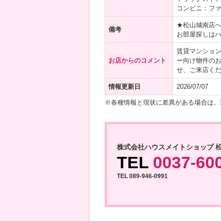
コンビニ：ファ
★松山城南店
備考
お部屋探しは
賃貸マンショ
お店からのコメント
ー向け物件の
せ、ご来店く
情報更新日
2026/07/07
※各種情報と現状に差異がある場合は、
株式会社ハウスメイトショップ 
TEL
0037-60
TEL 089-946-0991