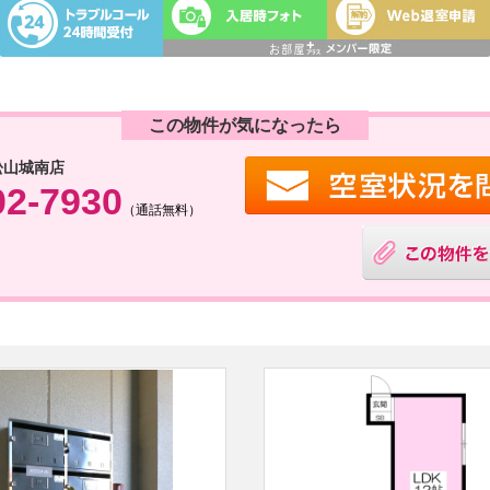
この物件が気になったら
松山城南店
02-7930
（通話無料）