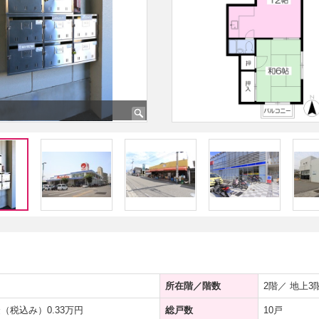
所在階／階数
2階／ 地上3
（税込み）0.33万円
総戸数
10戸