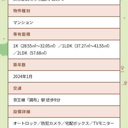
物件種別
マンション
専有面積
1K（28.55㎡～32.05㎡）／1LDK（37.27㎡～41.55㎡）
／2LDK（57.68㎡）
築年数
2024年1月
交通
京王線「調布」駅 徒歩9分
設備詳細
オートロック／防犯カメラ／宅配ボックス／TVモニター