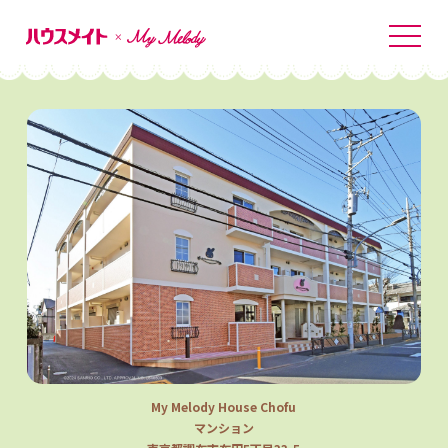
My Melody House Chofu
マンション