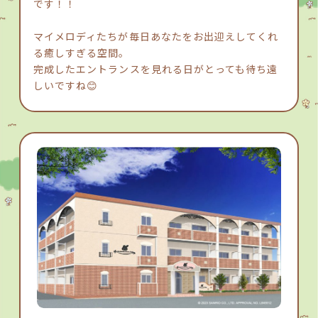
です！！
マイメロディたちが毎日あなたをお出迎えしてくれ
る癒しすぎる空間。
完成したエントランスを見れる日がとっても待ち遠
しいですね😊