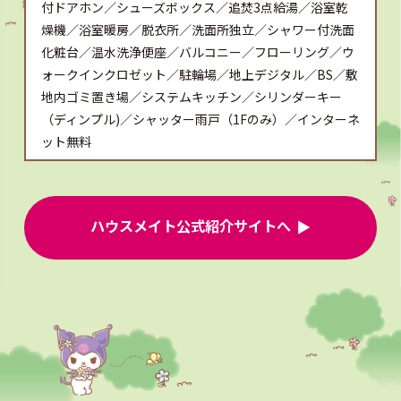
付ドアホン／シューズボックス／追焚3点給湯／浴室乾
燥機／浴室暖房／脱衣所／洗面所独立／シャワー付洗面
化粧台／温水洗浄便座／バルコニー／フローリング／ウ
ォークインクロゼット／駐輪場／地上デジタル／BS／敷
地内ゴミ置き場／システムキッチン／シリンダーキー
（ディンプル)／シャッター雨戸（1Fのみ）／インターネ
ット無料
ハウスメイト公式紹介サイトへ