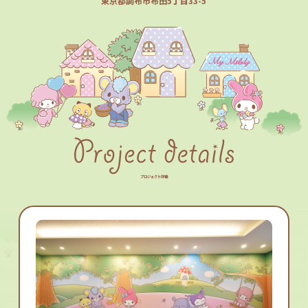
東京都調布市布田5丁目33-5
プロジェクト詳細