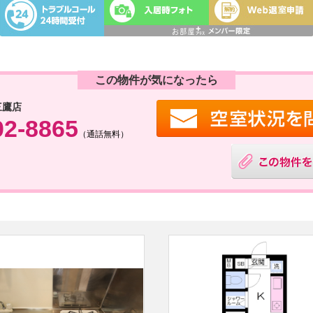
この物件が気になったら
三鷹店
02-8865
（通話無料）