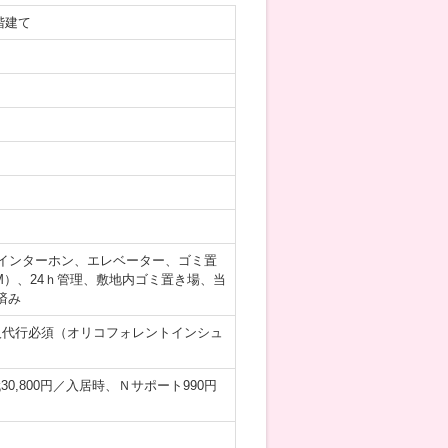
階建て
インターホン、エレベーター、ゴミ置
OM）、24ｈ管理、敷地内ゴミ置き場、当
済み
人代行必須（オリコフォレントインシュ
30,800円／入居時、Ｎサポート990円