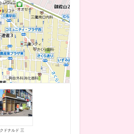
クドナルド 三