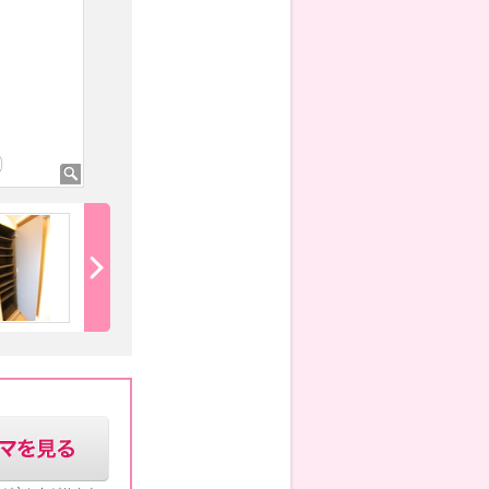
★シャワールーム ※浴槽の設置はござい
ません。