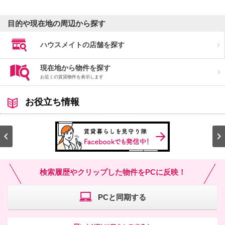
目的や現在地の周辺から探す
ハウスメイトの店舗を探す
現在地から物件を探す
お近くの賃貸物件を表示します
お役立ち情報
トの
件
検索履歴やクリップした物件をPCに反映！
PCと同期する