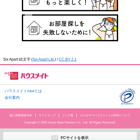
Six Apart 絵文字
(
Six Apart,Ltd.
) /
CC BY 2.1
ハウスメイトnaviとは
会社案内
個人情報保護方針
サイトマップ
リンク集
カスタマーハラスメントの対応について
Copyright © 2026 House Mate Partners Co., Ltd. All Rights Reserved.
PCサイトを表示