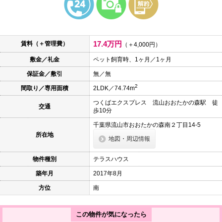
本
文
に
移
動
17.4万円
賃料（＋管理費）
し
（＋4,000円）
ま
敷金／礼金
ペット飼育時、1ヶ月／1ヶ月
す
フ
保証金／敷引
無／無
ッ
タ
2
間取り／専用面積
2LDK／74.74m
情
報
つくばエクスプレス 流山おおたかの森駅 徒
交通
に
歩10分
移
動
千葉県流山市おおたかの森南２丁目14-5
し
所在地
地図・周辺情報
ま
す
物件種別
テラスハウス
築年月
2017年8月
方位
南
この物件が気になったら