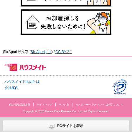
Six Apart 絵文字
(
Six Apart,Ltd.
) /
CC BY 2.1
ハウスメイトnaviとは
会社案内
個人情報保護方針
サイトマップ
リンク集
カスタマーハラスメントの対応について
Copyright © 2026 House Mate Partners Co., Ltd. All Rights Reserved.
PCサイトを表示