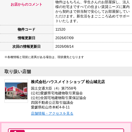
物件はもちろん、学生さんのお部屋探し、法人
お店からのコメント
様の社宅まですべての住まい賃貸ニーズに案内
から契約まで担当制で安心してお部屋探してい
ただけます。新生活をまごこころ込めてサポー
トいたします。
物件コード
11520
情報更新日
2026/07/09
次回の情報更新日
2026/08/14
各種情報と現状に差異がある場合は、現状優先となります
取り扱い店舗
株式会社ハウスメイトショップ 松山城北店
国土交通大臣（4）第7558号
(公社)愛媛県宅地建物取引業協会
(公社)全国宅地建物取引業保証協会
四国不動産公正取引協議会
愛媛県松山市本町4-8-11
店舗情報・アクセスを見る