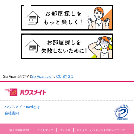
Six Apart 絵文字
(
Six Apart,Ltd.
) /
CC BY 2.1
ハウスメイトnaviとは
会社案内
個人情報保護方針
サイトマップ
リンク集
カスタマーハラスメントの対応について