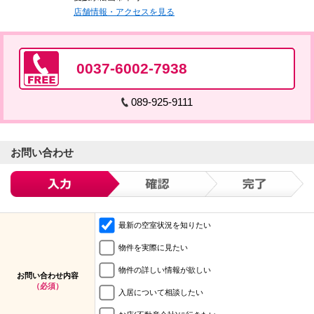
店舗情報・アクセスを見る
0037-6002-7938
089-925-9111
お問い合わせ
最新の空室状況を知りたい
物件を実際に見たい
物件の詳しい情報が欲しい
お問い合わせ内容
（必須）
入居について相談したい