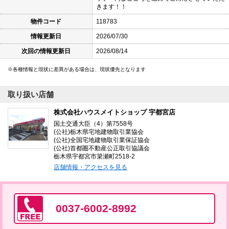
きます！！
物件コード
118783
情報更新日
2026/07/30
次回の情報更新日
2026/08/14
各種情報と現状に差異がある場合は、現状優先となります
取り扱い店舗
株式会社ハウスメイトショップ 宇都宮店
国土交通大臣（4）第7558号
(公社)栃木県宅地建物取引業協会
(公社)全国宅地建物取引業保証協会
(公社)首都圏不動産公正取引協議会
栃木県宇都宮市簗瀬町2518-2
店舗情報・アクセスを見る
0037-6002-8992