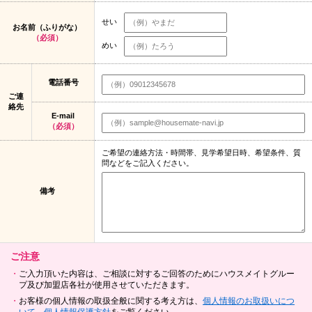
せい
お名前（ふりがな）
（必須）
めい
電話番号
ご連
絡先
E-mail
（必須）
ご希望の連絡方法・時間帯、見学希望日時、希望条件、質
問などをご記入ください。
備考
ご注意
ご入力頂いた内容は、ご相談に対するご回答のためにハウスメイトグルー
プ及び加盟店各社が使用させていただきます。
お客様の個人情報の取扱全般に関する考え方は、
個人情報のお取扱いにつ
いて
、
個人情報保護方針
をご覧ください。