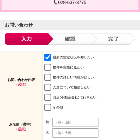
028-637-3775
お問い合わせ
最新の空室状況を知りたい
物件を実際に見たい
物件の詳しい情報が欲しい
お問い合わせ内容
（必須）
入居について相談したい
お店(不動産会社)に行きたい
その他
姓
お名前（漢字）
（必須）
名