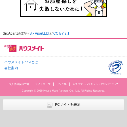
Six Apart 絵文字
(
Six Apart,Ltd.
) /
CC BY 2.1
ハウスメイトnaviとは
会社案内
個人情報保護方針
サイトマップ
リンク集
カスタマーハラスメントの対応について
Copyright © 2026 House Mate Partners Co., Ltd. All Rights Reserved.
PCサイトを表示