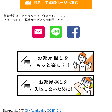
登録情報は、セキュリティで保護されています。
どうぞ安心して弊社サービスを御利用ください。
Six Apart 絵文字
(
Six Apart,Ltd.
) /
CC BY 2.1