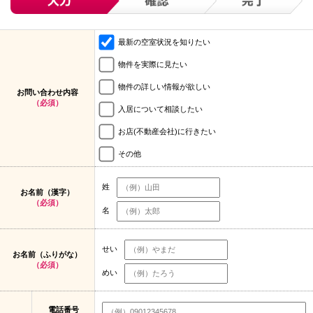
最新の空室状況を知りたい
物件を実際に見たい
物件の詳しい情報が欲しい
お問い合わせ内容
（必須）
入居について相談したい
お店(不動産会社)に行きたい
その他
姓
お名前（漢字）
（必須）
名
せい
お名前（ふりがな）
（必須）
めい
電話番号