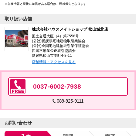
各種情報と現状に差異がある場合は、現状優先となります
取り扱い店舗
株式会社ハウスメイトショップ 松山城北店
国土交通大臣（4）第7558号
(公社)愛媛県宅地建物取引業協会
(公社)全国宅地建物取引業保証協会
四国不動産公正取引協議会
愛媛県松山市本町4-8-11
店舗情報・アクセスを見る
0037-6002-7938
089-925-9111
お問い合わせ