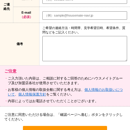
ご連
絡先
E-mail
（必須）
ご希望の連絡方法・時間帯、見学希望日時、希望条件、質
問などをご記入ください。
備考
ご注意
ご入力頂いた内容は、ご相談に対するご回答のためにハウスメイトグルー
プ及び加盟店各社が使用させていただきます。
お客様の個人情報の取扱全般に関する考え方は、
個人情報のお取扱いにつ
いて
、
個人情報保護方針
をご覧ください。
内容によってはお電話させていただくことがございます。
ご注意に同意いただける場合は、「確認ページへ進む」ボタンをクリックし
てください。