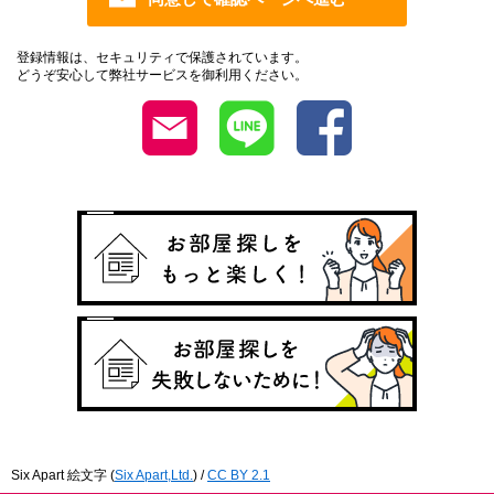
登録情報は、セキュリティで保護されています。
どうぞ安心して弊社サービスを御利用ください。
Six Apart 絵文字
(
Six Apart,Ltd.
) /
CC BY 2.1