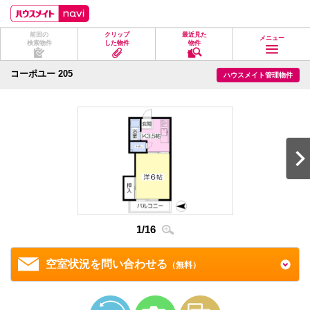
ペ
ペ
こ
こ
こ
ー
ー
こ
こ
こ
ジ
ジ
か
か
か
前回の
クリップ
最近見た
の
内
ら
ら
ら
メニュー
検索物件
した物件
物件
先
を
ヘ
本
フ
頭
移
ッ
文
ッ
に
動
ダ
に
タ
コーポユー 205
ハウスメイト管理物件
な
す
情
な
情
り
る
報
り
報
ま
た
に
ま
に
す。
め
な
す。
な
の
り
り
リ
ま
ま
ン
す。
す。
ク
で
す。
ヘ
ッ
ダ
2
/
1
情
1
/
16
報
に
移
空室状況を問い合わせる
（無料）
動
し
ま
す