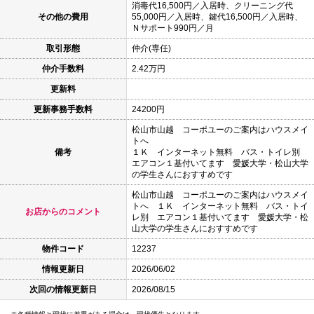
消毒代16,500円／入居時、クリーニング代
その他の費用
55,000円／入居時、鍵代16,500円／入居時、
Ｎサポート990円／月
取引形態
仲介(専任)
仲介手数料
2.42万円
更新料
更新事務手数料
24200円
松山市山越 コーポユーのご案内はハウスメイ
トへ
備考
１Ｋ インターネット無料 バス・トイレ別
エアコン１基付いてます 愛媛大学・松山大学
の学生さんにおすすめです
松山市山越 コーポユーのご案内はハウスメイ
トへ １Ｋ インターネット無料 バス・トイ
お店からのコメント
レ別 エアコン１基付いてます 愛媛大学・松
山大学の学生さんにおすすめです
物件コード
12237
情報更新日
2026/06/02
次回の情報更新日
2026/08/15