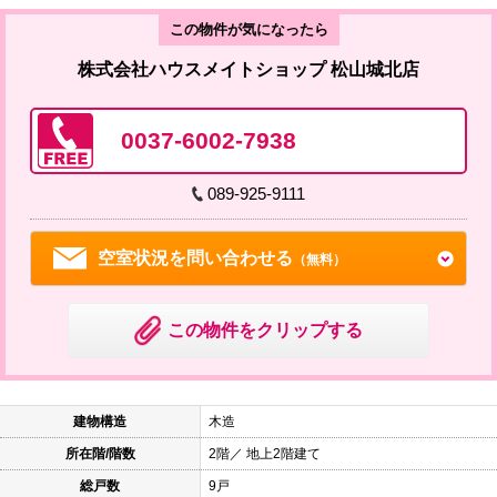
この物件が気になったら
株式会社ハウスメイトショップ 松山城北店
0037-6002-7938
089-925-9111
空室状況を問い合わせる
（無料）
この物件をクリップする
建物構造
木造
所在階/階数
2階／ 地上2階建て
総戸数
9戸