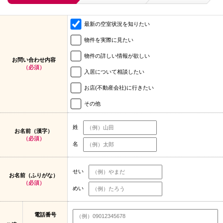
最新の空室状況を知りたい
物件を実際に見たい
物件の詳しい情報が欲しい
お問い合わせ内容
（必須）
入居について相談したい
お店(不動産会社)に行きたい
その他
姓
お名前（漢字）
（必須）
名
せい
お名前（ふりがな）
（必須）
めい
電話番号