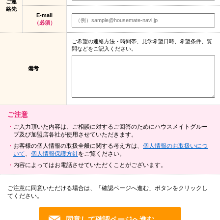
ご連
絡先
E-mail
（必須）
ご希望の連絡方法・時間帯、見学希望日時、希望条件、質
問などをご記入ください。
備考
ご注意
ご入力頂いた内容は、ご相談に対するご回答のためにハウスメイトグルー
プ及び加盟店各社が使用させていただきます。
お客様の個人情報の取扱全般に関する考え方は、
個人情報のお取扱いにつ
いて
、
個人情報保護方針
をご覧ください。
内容によってはお電話させていただくことがございます。
ご注意に同意いただける場合は、「確認ページへ進む」ボタンをクリックし
てください。