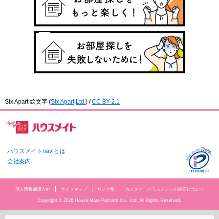
Six Apart 絵文字
(
Six Apart,Ltd.
) /
CC BY 2.1
ハウスメイトnaviとは
会社案内
個人情報保護方針
サイトマップ
リンク集
カスタマーハラスメントの対応について
Copyright © 2026 House Mate Partners Co., Ltd. All Rights Reserved.