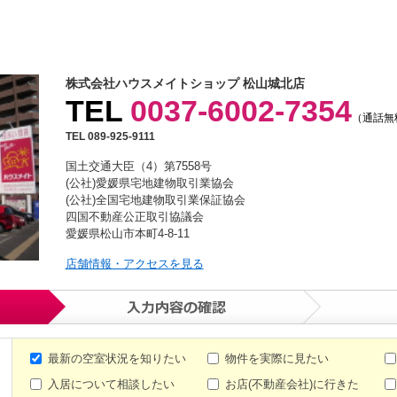
株式会社ハウスメイトショップ 松山城北店
TEL
0037-6002-7354
（通話無
TEL 089-925-9111
国土交通大臣（4）第7558号
(公社)愛媛県宅地建物取引業協会
(公社)全国宅地建物取引業保証協会
四国不動産公正取引協議会
愛媛県松山市本町4-8-11
店舗情報・アクセスを見る
最新の空室状況を知りたい
物件を実際に見たい
入居について相談したい
お店(不動産会社)に行きた