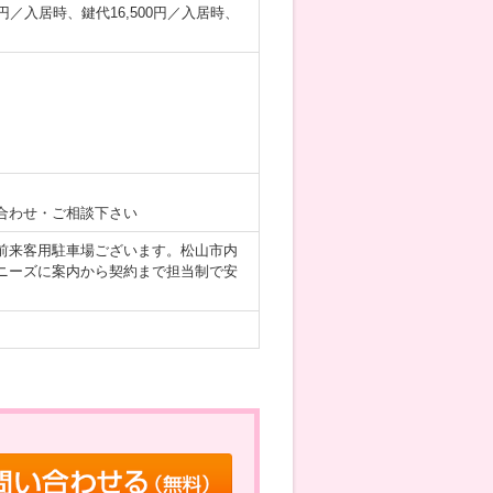
0円／入居時、鍵代16,500円／入居時、
合わせ・ご相談下さい
前来客用駐車場ございます。松山市内
ニーズに案内から契約まで担当制で安