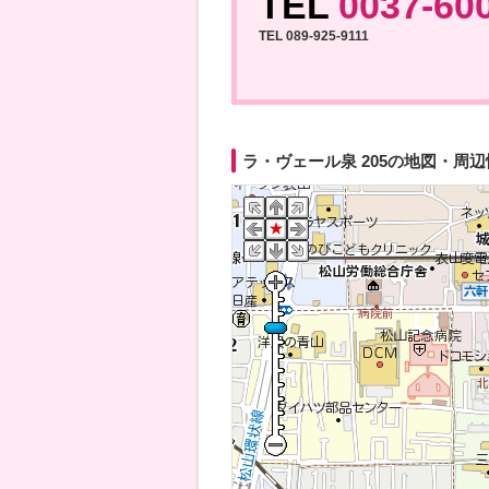
TEL
0037-60
TEL 089-925-9111
ラ・ヴェール泉 205の地図・周辺