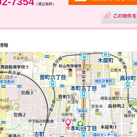
02-7354
（通話無料）
情報