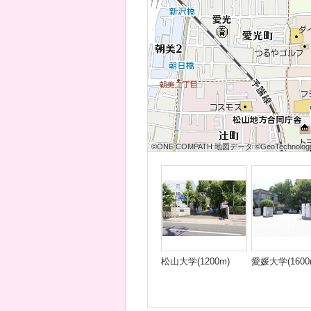
©ONE COMPATH 地図データ ©GeoTechnologies
©ONE COMPATH 地図データ ©GeoTechnologies
©ONE COMPATH 地図データ ©GeoTechnologie
©ONE COMPATH 地図データ ©GeoTechnologies
©ONE COMPATH 地図データ ©GeoTechnologies
©ONE COMPATH 地図データ ©GeoTechnologie
©ONE COMPATH 地図データ ©GeoTechnologies
©ONE COMPATH 地図データ ©GeoTechnologies
©ONE COMPATH 地図データ ©GeoTechnologie
松山大学(1200m)
愛媛大学(1600