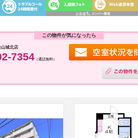
この物件が気になったら
松山城北店
02-7354
（通話無料）