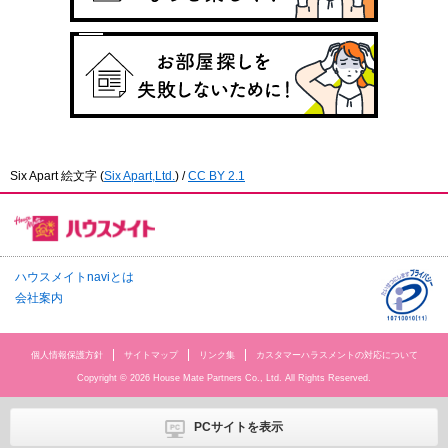
Six Apart 絵文字
(
Six Apart,Ltd.
) /
CC BY 2.1
ハウスメイトnaviとは
会社案内
個人情報保護方針
サイトマップ
リンク集
カスタマーハラスメントの対応について
Copyright © 2026 House Mate Partners Co., Ltd. All Rights Reserved.
PCサイトを表示