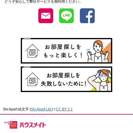
どうぞ安心して弊社サービスを御利用ください。
Six Apart 絵文字
(
Six Apart,Ltd.
) /
CC BY 2.1