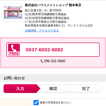
株式会社ハウスメイトショップ 熊本東店
国土交通大臣（4）第7558号
(公社)熊本県宅地建物取引業協会
(公社)全国宅地建物取引業保証協会
(一社)九州不動産公正取引協議会
熊本県熊本市東区健軍本町1-11 サンライズビル103
店舗情報・アクセスを見る
0037-6002-8882
096-331-5660
お問い合わせ
最新の空室状況を知りたい