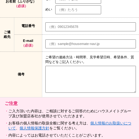
お名前（ふりがな）
（必須）
めい
電話番号
ご連
絡先
E-mail
（必須）
ご希望の連絡方法・時間帯、見学希望日時、希望条件、質
問などをご記入ください。
備考
ご注意
ご入力頂いた内容は、ご相談に対するご回答のためにハウスメイトグルー
プ及び加盟店各社が使用させていただきます。
お客様の個人情報の取扱全般に関する考え方は、
個人情報のお取扱いにつ
いて
、
個人情報保護方針
をご覧ください。
内容によってはお電話させていただくことがございます。