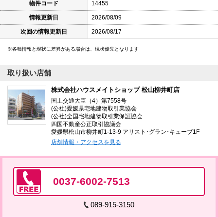
物件コード
14455
情報更新日
2026/08/09
次回の情報更新日
2026/08/17
各種情報と現状に差異がある場合は、現状優先となります
取り扱い店舗
株式会社ハウスメイトショップ 松山柳井町店
国土交通大臣（4）第7558号
(公社)愛媛県宅地建物取引業協会
(公社)全国宅地建物取引業保証協会
四国不動産公正取引協議会
愛媛県松山市柳井町1-13-9 アリスト･グラン･キューブ1F
店舗情報・アクセスを見る
0037-6002-7513
089-915-3150