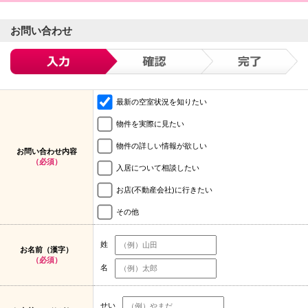
お問い合わせ
最新の空室状況を知りたい
物件を実際に見たい
物件の詳しい情報が欲しい
お問い合わせ内容
（必須）
入居について相談したい
お店(不動産会社)に行きたい
その他
姓
お名前（漢字）
（必須）
名
せい