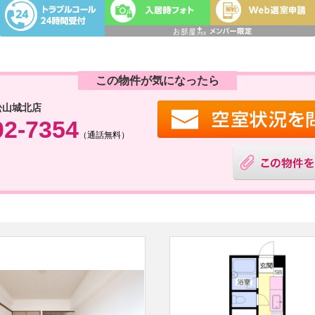
この物件が気になったら
松山城北店
02-7354
（通話無料）