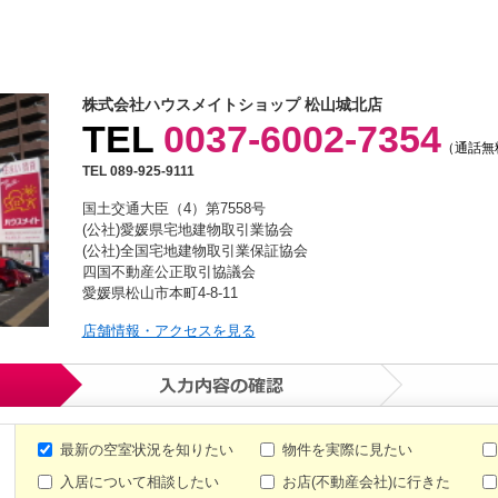
株式会社ハウスメイトショップ 松山城北店
TEL
0037-6002-7354
（通話無
TEL 089-925-9111
国土交通大臣（4）第7558号
(公社)愛媛県宅地建物取引業協会
(公社)全国宅地建物取引業保証協会
四国不動産公正取引協議会
愛媛県松山市本町4-8-11
店舗情報・アクセスを見る
最新の空室状況を知りたい
物件を実際に見たい
入居について相談したい
お店(不動産会社)に行きた