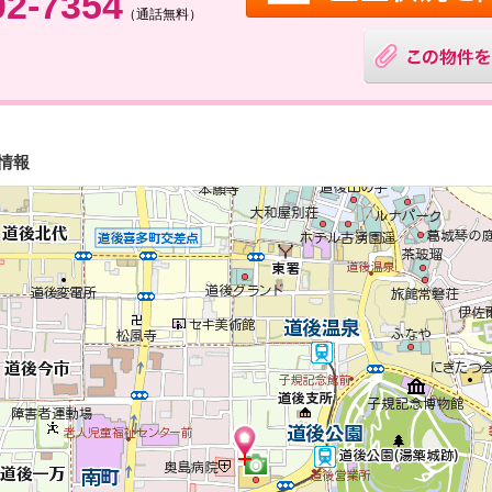
02-7354
（通話無料）
情報