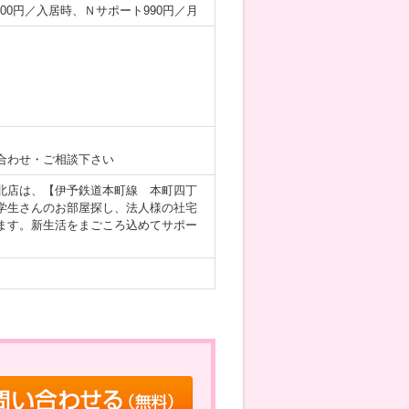
,500円／入居時、Ｎサポート990円／月
合わせ・ご相談下さい
北店は、【伊予鉄道本町線 本町四丁
学生さんのお部屋探し、法人様の社宅
ます。新生活をまごころ込めてサポー