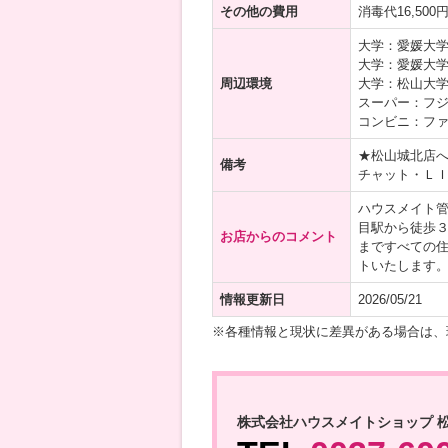
その他の費用
消毒代16,50
大学：愛媛大学 
大学：愛媛大学
周辺環境
大学：松山大学 
スーパー：フジ
コンビニ：ファ
★松山城北店
備考
チャット・Ｌ
ハウスメイト
目駅から徒歩
お店からのコメント
まですべての
トいたします
情報更新日
2026/05/21
※各種情報と現状に差異がある場合は、
株式会社ハウスメイトショップ 