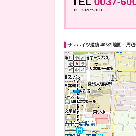
TEL
0037-60
TEL 089-925-9111
サンハイツ道後 405の地図・周辺