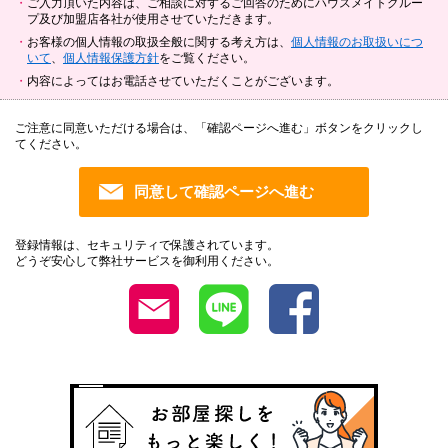
ご入力頂いた内容は、ご相談に対するご回答のためにハウスメイトグルー
プ及び加盟店各社が使用させていただきます。
お客様の個人情報の取扱全般に関する考え方は、
個人情報のお取扱いにつ
いて
、
個人情報保護方針
をご覧ください。
内容によってはお電話させていただくことがございます。
ご注意に同意いただける場合は、「確認ページへ進む」ボタンをクリックし
てください。
登録情報は、セキュリティで保護されています。
どうぞ安心して弊社サービスを御利用ください。