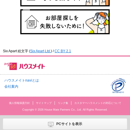
Six Apart 絵文字
(
Six Apart,Ltd.
) /
CC BY 2.1
ハウスメイトnaviとは
会社案内
個人情報保護方針
サイトマップ
リンク集
カスタマーハラスメントの対応について
Copyright © 2026 House Mate Partners Co., Ltd. All Rights Reserved.
PCサイトを表示