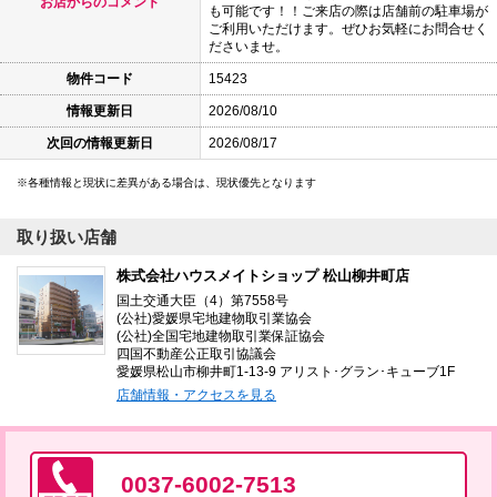
お店からのコメント
も可能です！！ご来店の際は店舗前の駐車場が
ご利用いただけます。ぜひお気軽にお問合せく
ださいませ。
物件コード
15423
情報更新日
2026/08/10
次回の情報更新日
2026/08/17
各種情報と現状に差異がある場合は、現状優先となります
取り扱い店舗
株式会社ハウスメイトショップ 松山柳井町店
国土交通大臣（4）第7558号
(公社)愛媛県宅地建物取引業協会
(公社)全国宅地建物取引業保証協会
四国不動産公正取引協議会
愛媛県松山市柳井町1-13-9 アリスト･グラン･キューブ1F
店舗情報・アクセスを見る
0037-6002-7513