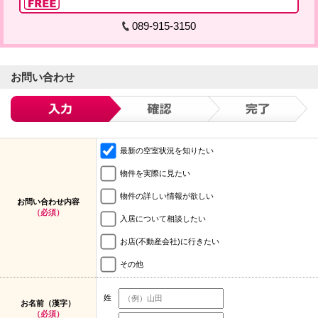
089-915-3150
お問い合わせ
最新の空室状況を知りたい
物件を実際に見たい
物件の詳しい情報が欲しい
お問い合わせ内容
（必須）
入居について相談したい
お店(不動産会社)に行きたい
その他
姓
お名前（漢字）
（必須）