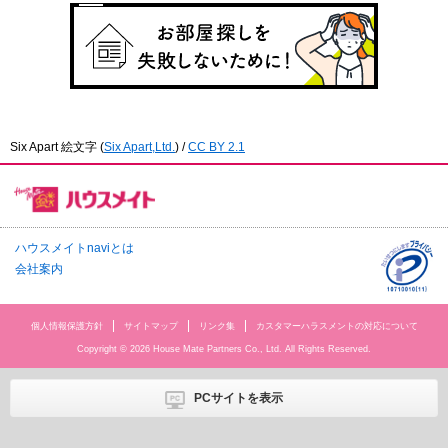
Six Apart 絵文字
(
Six Apart,Ltd.
) /
CC BY 2.1
ハウスメイトnaviとは
会社案内
個人情報保護方針
サイトマップ
リンク集
カスタマーハラスメントの対応について
Copyright © 2026 House Mate Partners Co., Ltd. All Rights Reserved.
PCサイトを表示