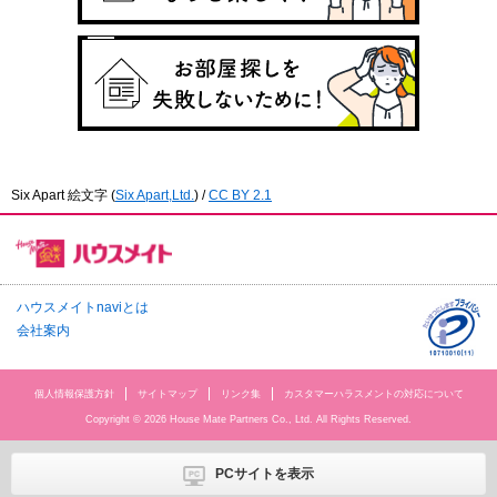
Six Apart 絵文字
(
Six Apart,Ltd.
) /
CC BY 2.1
ハウスメイトnaviとは
会社案内
個人情報保護方針
サイトマップ
リンク集
カスタマーハラスメントの対応について
Copyright © 2026 House Mate Partners Co., Ltd. All Rights Reserved.
PCサイトを表示