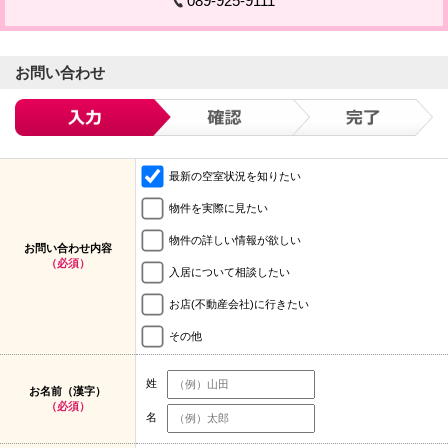
089-925-9111
お問い合わせ
最新の空室状況を知りたい
物件を実際に見たい
物件の詳しい情報が欲しい
お問い合わせ内容
（必須）
入居について相談したい
お店(不動産会社)に行きたい
その他
姓
お名前（漢字）
（必須）
名