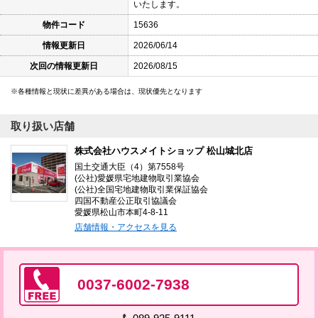
いたします。
物件コード
15636
情報更新日
2026/06/14
次回の情報更新日
2026/08/15
各種情報と現状に差異がある場合は、現状優先となります
取り扱い店舗
株式会社ハウスメイトショップ 松山城北店
国土交通大臣（4）第7558号
(公社)愛媛県宅地建物取引業協会
(公社)全国宅地建物取引業保証協会
四国不動産公正取引協議会
愛媛県松山市本町4-8-11
店舗情報・アクセスを見る
0037-6002-7938