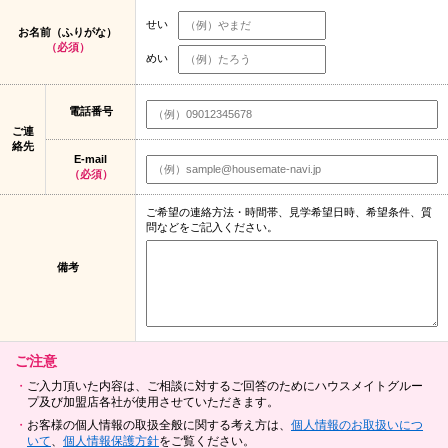
せい
お名前（ふりがな）
（必須）
めい
電話番号
ご連
絡先
E-mail
（必須）
ご希望の連絡方法・時間帯、見学希望日時、希望条件、質
問などをご記入ください。
備考
ご注意
ご入力頂いた内容は、ご相談に対するご回答のためにハウスメイトグルー
プ及び加盟店各社が使用させていただきます。
お客様の個人情報の取扱全般に関する考え方は、
個人情報のお取扱いにつ
いて
、
個人情報保護方針
をご覧ください。